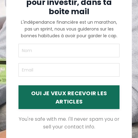
pour investir, dans ta
boite mail
L'indépendance financière est un marathon,
pas un sprint, nous vous guiderons sur les
bonnes habitudes à avoir pour garder le cap.
OUI JE VEUX RECEVOIR LES
ARTICLES
You're safe with me. I'll never spam you or
sell your contact info.